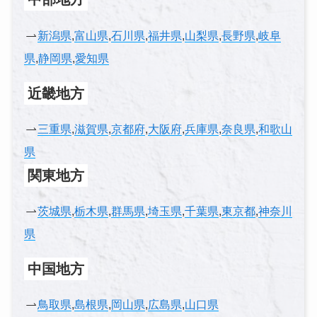
新潟県
,
富山県
,
石川県
,
福井県
,
山梨県
,
長野県
,
岐阜
県
,
静岡県
,
愛知県
近畿地方
三重県
,
滋賀県
,
京都府
,
大阪府
,
兵庫県
,
奈良県
,
和歌山
県
関東地方
茨城県
,
栃木県
,
群馬県
,
埼玉県
,
千葉県
,
東京都
,
神奈川
県
中国地方
鳥取県
,
島根県
,
岡山県
,
広島県
,
山口県