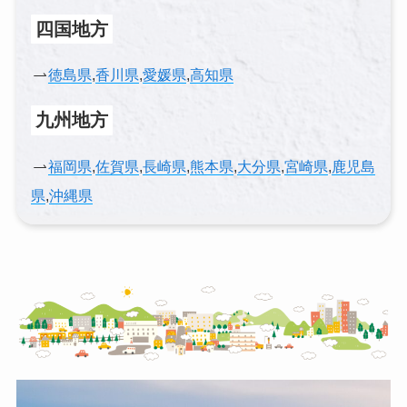
四国地方
徳島県
,
香川県
,
愛媛県
,
高知県
九州地方
福岡県
,
佐賀県
,
長崎県
,
熊本県
,
大分県
,
宮崎県
,
鹿児島
県
,
沖縄県