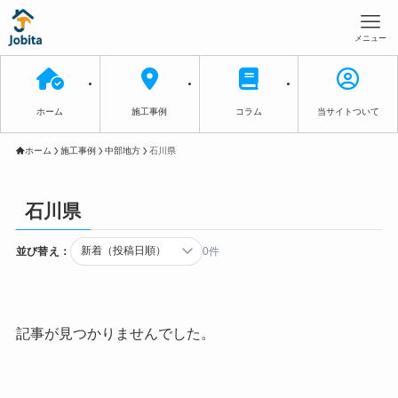
メニュー
ホーム
施工事例
コラム
当サイトついて
ホーム
施工事例
中部地方
石川県
石川県
並び替え：
0件
記事が見つかりませんでした。