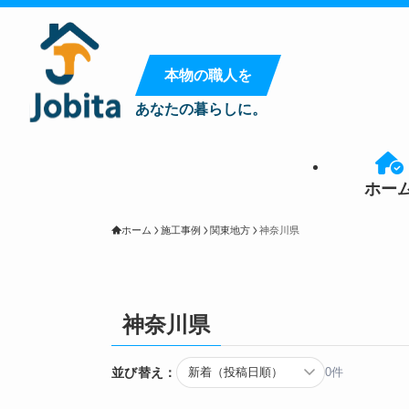
本物の職人を
あなたの暮らしに。
ホー
ホーム
施工事例
関東地方
神奈川県
神奈川県
並び替え：
0件