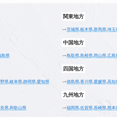
関東地方
茨城県
,
栃木県
,
群馬県
,
埼玉
中国地方
福島県
鳥取県
,
島根県
,
岡山県
,
広島
四国地方
長野県
,
岐阜県
,
静岡県
,
愛知県
徳島県
,
香川県
,
愛媛県
,
高知
九州地方
奈良県
,
和歌山県
福岡県
,
佐賀県
,
長崎県
,
熊本